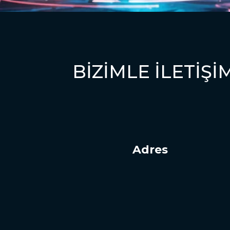
BIZIMLE ILETIŞ
Adres
Anasayfa