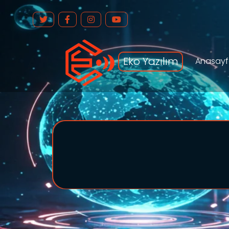
Eko Yazılım
Anasay