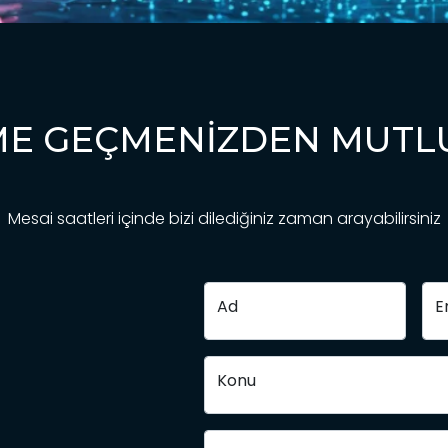
IME GEÇMENIZDEN MUTL
Mesai saatleri içinde bizi dilediğiniz zaman arayabilirsiniz
Ad
E
Konu