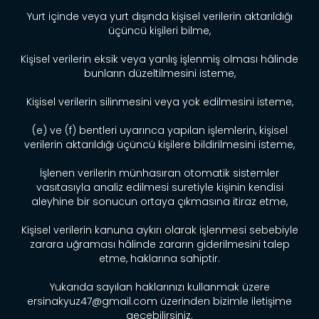
Yurt içinde veya yurt dışında kişisel verilerin aktarıldığı
üçüncü kişileri bilme,
Kişisel verilerin eksik veya yanlış işlenmiş olması hâlinde
bunların düzeltilmesini isteme,
Kişisel verilerin silinmesini veya yok edilmesini isteme,
(e) ve (f) bentleri uyarınca yapılan işlemlerin, kişisel
verilerin aktarıldığı üçüncü kişilere bildirilmesini isteme,
İşlenen verilerin münhasıran otomatik sistemler
vasıtasıyla analiz edilmesi suretiyle kişinin kendisi
aleyhine bir sonucun ortaya çıkmasına itiraz etme,
Kişisel verilerin kanuna aykırı olarak işlenmesi sebebiyle
zarara uğraması hâlinde zararın giderilmesini talep
etme, haklarına sahiptir.
Yukarıda sayılan haklarınızı kullanmak üzere
ersinakyuz47@gmail.com üzerinden bizimle iletişime
geçebilirsiniz.