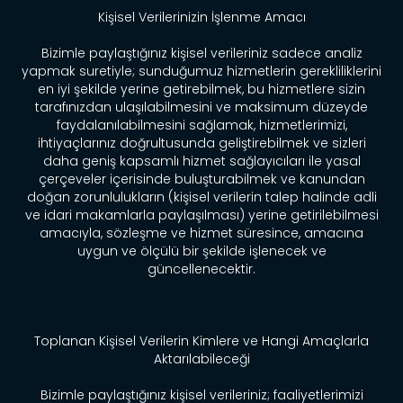
Kişisel Verilerinizin İşlenme Amacı
Bizimle paylaştığınız kişisel verileriniz sadece analiz
yapmak suretiyle; sunduğumuz hizmetlerin gerekliliklerini
en iyi şekilde yerine getirebilmek, bu hizmetlere sizin
tarafınızdan ulaşılabilmesini ve maksimum düzeyde
faydalanılabilmesini sağlamak, hizmetlerimizi,
ihtiyaçlarınız doğrultusunda geliştirebilmek ve sizleri
daha geniş kapsamlı hizmet sağlayıcıları ile yasal
çerçeveler içerisinde buluşturabilmek ve kanundan
doğan zorunlulukların (kişisel verilerin talep halinde adli
ve idari makamlarla paylaşılması) yerine getirilebilmesi
amacıyla, sözleşme ve hizmet süresince, amacına
uygun ve ölçülü bir şekilde işlenecek ve
güncellenecektir.
Toplanan Kişisel Verilerin Kimlere ve Hangi Amaçlarla
Aktarılabileceği
Bizimle paylaştığınız kişisel verileriniz; faaliyetlerimizi