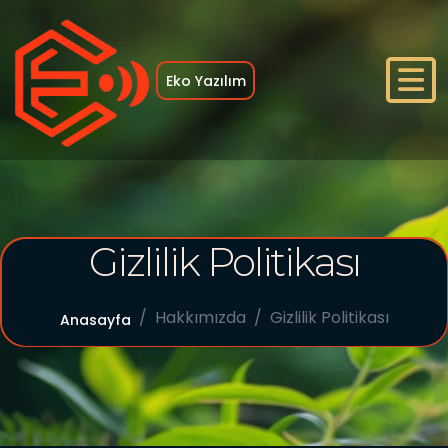
Eko Yazılım
Anasayfa
Gizlilik Politikası
Hakkımızda
Referanslar
Hakkımızda
Gizlilik Politikası
Anasayfa
Çözümler
Blog