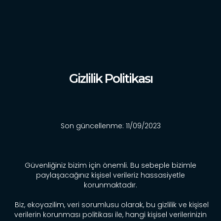
Haberler
İletişim
Türkçe
Gizlilik Politikası
Son güncellenme: 11/09/2023
Güvenliğiniz bizim için önemli. Bu sebeple bizimle
paylaşacağınız kişisel verileriz hassasiyetle
korunmaktadır.
Biz, ekoyazilim, veri sorumlusu olarak, bu gizlilik ve kişisel
verilerin korunması politikası ile, hangi kişisel verilerinizin