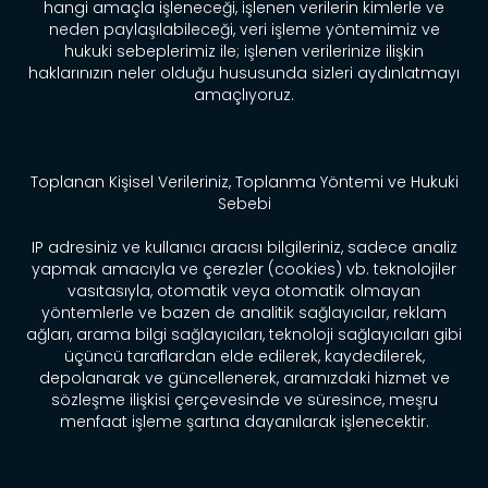
hangi amaçla işleneceği, işlenen verilerin kimlerle ve
neden paylaşılabileceği, veri işleme yöntemimiz ve
hukuki sebeplerimiz ile; işlenen verilerinize ilişkin
haklarınızın neler olduğu hususunda sizleri aydınlatmayı
amaçlıyoruz.
Toplanan Kişisel Verileriniz, Toplanma Yöntemi ve Hukuki
Sebebi
IP adresiniz ve kullanıcı aracısı bilgileriniz, sadece analiz
yapmak amacıyla ve çerezler (cookies) vb. teknolojiler
vasıtasıyla, otomatik veya otomatik olmayan
yöntemlerle ve bazen de analitik sağlayıcılar, reklam
ağları, arama bilgi sağlayıcıları, teknoloji sağlayıcıları gibi
üçüncü taraflardan elde edilerek, kaydedilerek,
depolanarak ve güncellenerek, aramızdaki hizmet ve
sözleşme ilişkisi çerçevesinde ve süresince, meşru
menfaat işleme şartına dayanılarak işlenecektir.